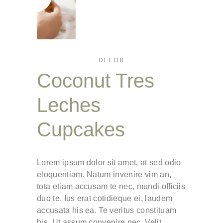
DECOR
Coconut Tres
Leches
Cupcakes
Lorem ipsum dolor sit amet, at sed odio
eloquentiam. Natum invenire vim an,
tota etiam accusam te nec, mundi officiis
duo te. Ius erat cotidieque ei, laudem
accusata his ea. Te veritus constituam
his. Ut assum convenire nec. Velit