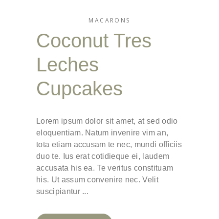
MACARONS
Coconut Tres
Leches
Cupcakes
Lorem ipsum dolor sit amet, at sed odio
eloquentiam. Natum invenire vim an,
tota etiam accusam te nec, mundi officiis
duo te. Ius erat cotidieque ei, laudem
accusata his ea. Te veritus constituam
his. Ut assum convenire nec. Velit
suscipiantur