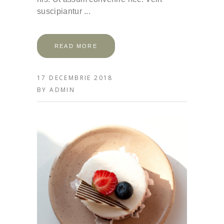
suscipiantur
READ MORE
17 DECEMBRIE 2018
BY
ADMIN