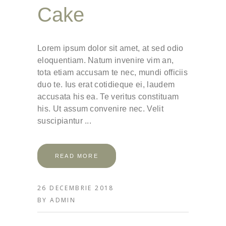
Cake
Lorem ipsum dolor sit amet, at sed odio
eloquentiam. Natum invenire vim an,
tota etiam accusam te nec, mundi officiis
duo te. Ius erat cotidieque ei, laudem
accusata his ea. Te veritus constituam
his. Ut assum convenire nec. Velit
suscipiantur
READ MORE
26 DECEMBRIE 2018
BY
ADMIN