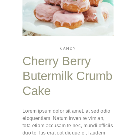
CANDY
Cherry Berry
Butermilk Crumb
Cake
Lorem ipsum dolor sit amet, at sed odio
eloquentiam. Natum invenire vim an,
tota etiam accusam te nec, mundi officiis
duo te. Ius erat cotidieque ei, laudem