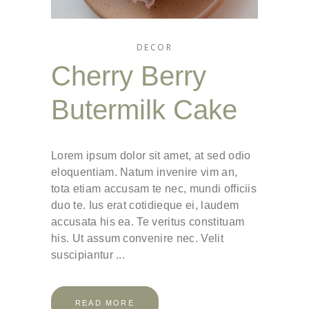
DECOR
Cherry Berry
Butermilk Cake
Lorem ipsum dolor sit amet, at sed odio
eloquentiam. Natum invenire vim an,
tota etiam accusam te nec, mundi officiis
duo te. Ius erat cotidieque ei, laudem
accusata his ea. Te veritus constituam
his. Ut assum convenire nec. Velit
suscipiantur
READ MORE