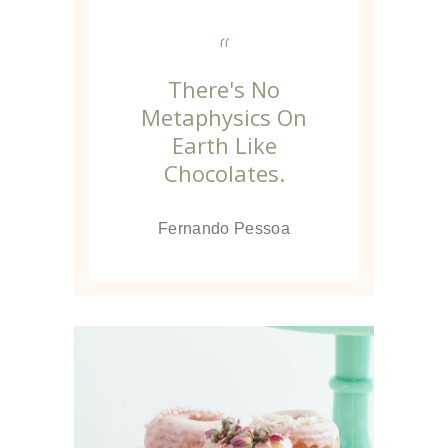
“
There's No
Metaphysics On
Earth Like
Chocolates.
Fernando Pessoa