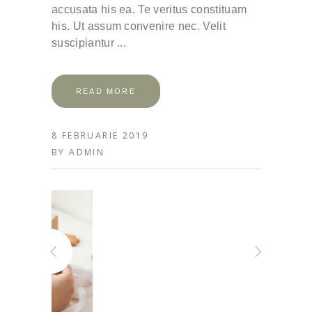
accusata his ea. Te veritus constituam
his. Ut assum convenire nec. Velit
suscipiantur
READ MORE
8 FEBRUARIE 2019
BY
ADMIN