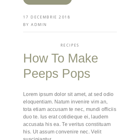
17 DECEMBRIE 2018
BY
ADMIN
RECIPES
How To Make
Peeps Pops
Lorem ipsum dolor sit amet, at sed odio
eloquentiam. Natum invenire vim an,
tota etiam accusam te nec, mundi officiis
duo te. Ius erat cotidieque ei, laudem
accusata his ea. Te veritus constituam
his. Ut assum convenire nec. Velit
suscipiantur