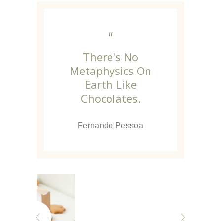
“
There's No
Metaphysics On
Earth Like
Chocolates.
Fernando Pessoa