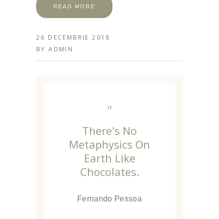
READ MORE
26 DECEMBRIE 2018
BY
ADMIN
“
There's No
Metaphysics On
Earth Like
Chocolates.
Fernando Pessoa