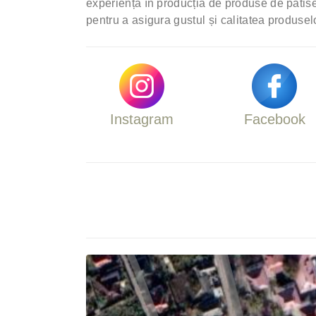
experiență în producția de produse de patiser
pentru a asigura gustul și calitatea produsel
Instagram
Facebook