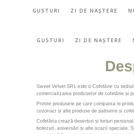
GUSTURI
ZI DE NAȘTERE
N
GUSTURI
ZI DE NAȘTERE
Des
Sweet Velvet SRL este o Cofetărie cu sediul
comercializarea produselor de cofetărie și pa
Printre produsele pe care compania le produc
cozonaci și alte produse de patiserie și cofet
Cofetăria crează deserturi și torturi personal
botezuri, aniversări și alte ocazii speciale.