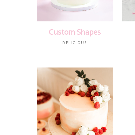
Custom Shapes
DELICIOUS