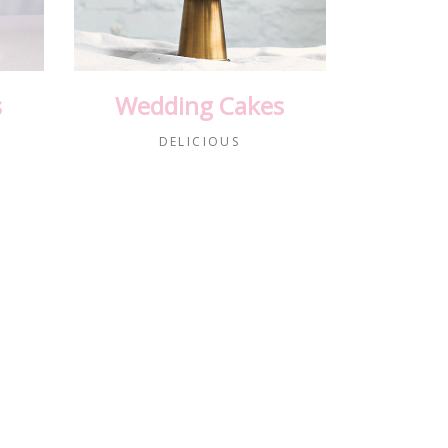
s
Wedding Cakes
DELICIOUS