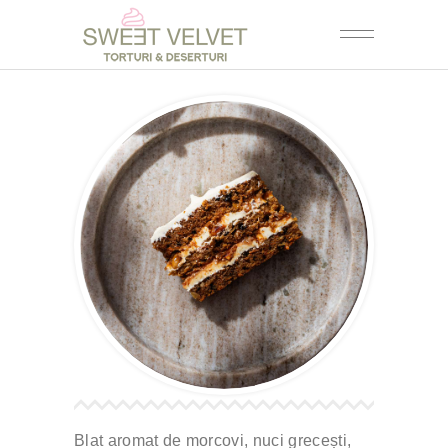
Blat aromat de morcovi, nuci grecești,