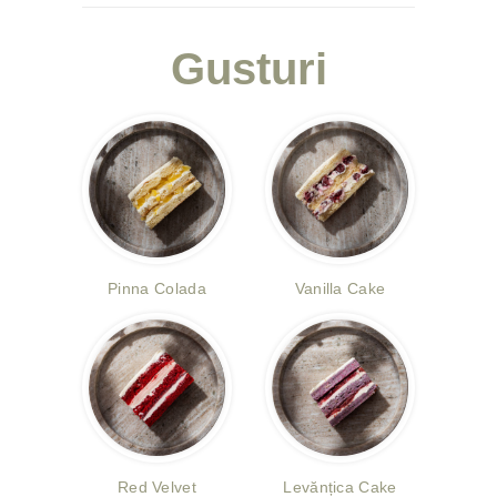
Gusturi
Pinna Colada
Vanilla Cake
Red Velvet
Levănțica Cake