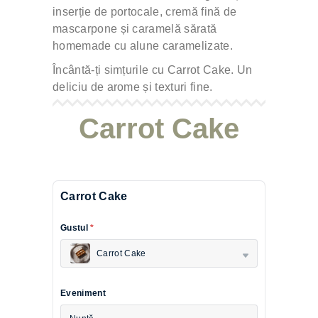
inserție de portocale, cremă fină de
mascarpone și caramelă sărată
homemade cu alune caramelizate.
Încântă-ți simțurile cu Carrot Cake. Un
deliciu de arome și texturi fine.
Carrot Cake
Carrot Cake
Gustul
*
Carrot Cake
Eveniment