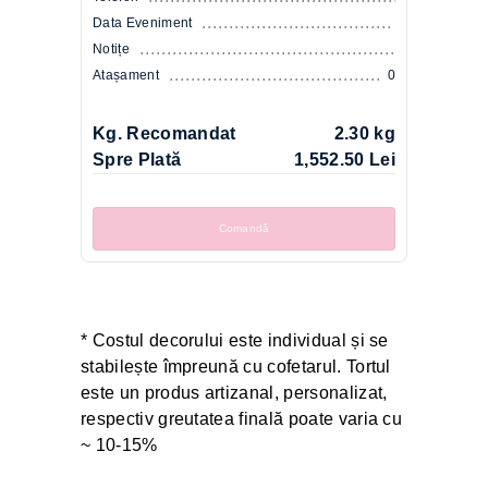
Data Eveniment
Notițe
Atașament
0
Kg. Recomandat
2.30 kg
Spre Plată
1,552.50 Lei
Comandă
* Costul decorului este individual și se
stabilește împreună cu cofetarul. Tortul
este un produs artizanal, personalizat,
respectiv greutatea finală poate varia cu
~ 10-15%