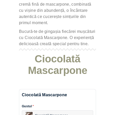
cremă fină de mascarpone, combinată
cu vișine din abundență, o încântare
autentică ce cucerește simțurile din
primul moment.
Bucură-te de gingașia fiecărei mușcături
cu Ciocolată Mascarpone. O experiență
delicioasă creată special pentru tine.
Ciocolată
Mascarpone
Ciocolată Mascarpone
Gustul
*