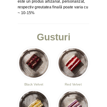
este un produs artizanal, personalizat,
respectiv greutatea finală poate varia cu
~ 10-15%
Gusturi
Black Velvet
Red Velvet