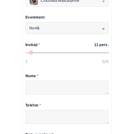
Ciocolată Mascarpone
Eveniment
Nuntă
Invitați
*
11 pers.
1
220
Nume
*
Telefon
*