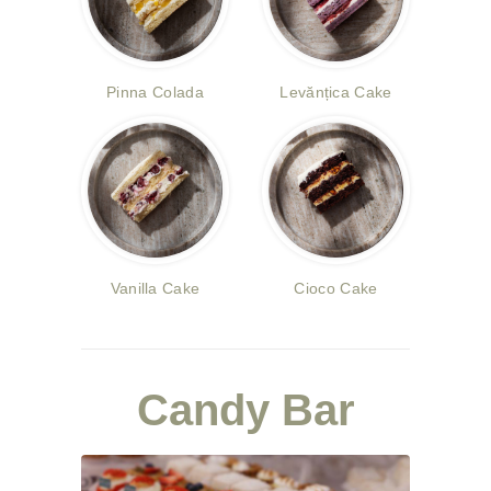
Pinna Colada
Levănțica Cake
Vanilla Cake
Cioco Cake
Candy Bar