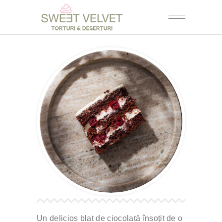
Un delicios blat de ciocolată însoțit de o