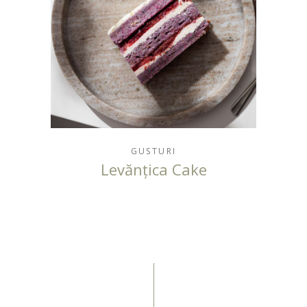
GUSTURI
Levănțica Cake