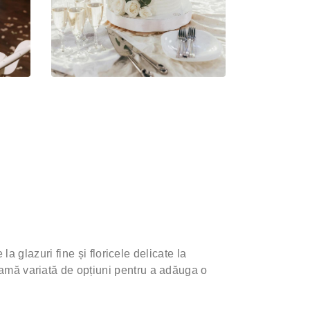
la glazuri fine și floricele delicate la
gamă variată de opțiuni pentru a adăuga o