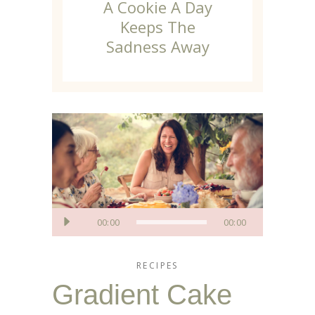
A Cookie A Day
Keeps The
Sadness Away
Player
00:00
00:00
audio
RECIPES
Gradient Cake