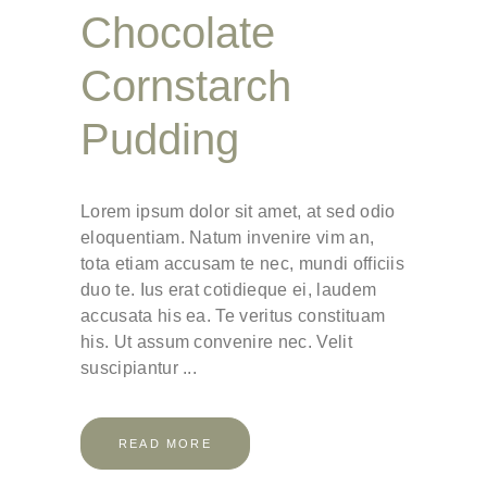
Chocolate
Cornstarch
Pudding
Lorem ipsum dolor sit amet, at sed odio
eloquentiam. Natum invenire vim an,
tota etiam accusam te nec, mundi officiis
duo te. Ius erat cotidieque ei, laudem
accusata his ea. Te veritus constituam
his. Ut assum convenire nec. Velit
suscipiantur
READ MORE