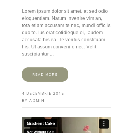
Lorem ipsum dolor sit amet, at sed odio
eloquentiam. Natum invenire vim an,
tota etiam accusam te nec, mundi officiis
duo te. Ius erat cotidieque ei, laudem
accusata his ea. Te veritus constituam
his. Ut assum convenire nec. Velit
suscipiantur
READ MORE
4 DECEMBRIE 2018
BY
ADMIN