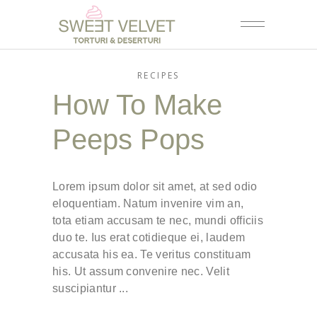
RECIPES
How To Make
Peeps Pops
Lorem ipsum dolor sit amet, at sed odio
eloquentiam. Natum invenire vim an,
tota etiam accusam te nec, mundi officiis
duo te. Ius erat cotidieque ei, laudem
accusata his ea. Te veritus constituam
his. Ut assum convenire nec. Velit
suscipiantur