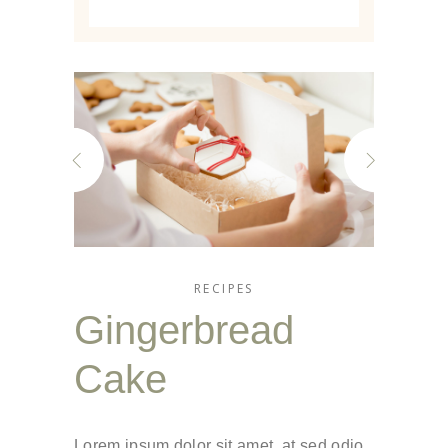
RECIPES
Gingerbread
Cake
Lorem ipsum dolor sit amet, at sed odio