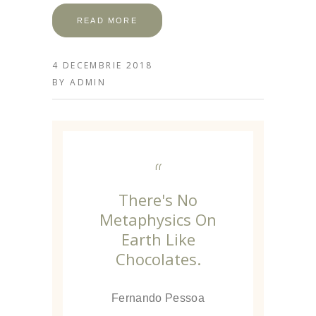
READ MORE
4 DECEMBRIE 2018
BY
ADMIN
“
There's No
Metaphysics On
Earth Like
Chocolates.
Fernando Pessoa