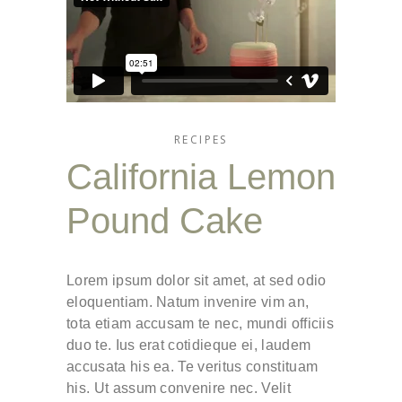
RECIPES
California Lemon
Pound Cake
Lorem ipsum dolor sit amet, at sed odio
eloquentiam. Natum invenire vim an,
tota etiam accusam te nec, mundi officiis
duo te. Ius erat cotidieque ei, laudem
accusata his ea. Te veritus constituam
his. Ut assum convenire nec. Velit